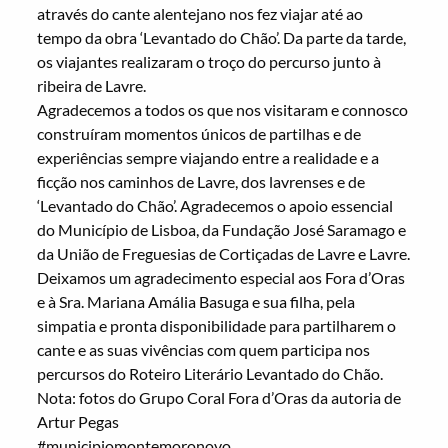
através do cante alentejano nos fez viajar até ao
tempo da obra ‘Levantado do Chão’. Da parte da tarde,
os viajantes realizaram o troço do percurso junto à
ribeira de Lavre.
Agradecemos a todos os que nos visitaram e connosco
construíram momentos únicos de partilhas e de
experiências sempre viajando entre a realidade e a
ficção nos caminhos de Lavre, dos lavrenses e de
‘Levantado do Chão’. Agradecemos o apoio essencial
do Município de Lisboa, da Fundação José Saramago e
da
União de Freguesias de Cortiçadas de Lavre e Lavre
.
Deixamos um agradecimento especial aos Fora d’Oras
e à Sra. Mariana Amália Basuga e sua filha, pela
simpatia e pronta disponibilidade para partilharem o
cante e as suas vivências com quem participa nos
percursos do Roteiro Literário Levantado do Chão.
Nota: fotos do Grupo Coral Fora d’Oras da autoria de
Artur Pegas
#municipiomontemoronovo