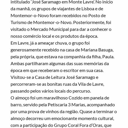
intitulado ‘José Saramago em Monte Lavre’. No início
da manhã, os grupos de viajantes de Lisboa e de
Montemor-o-Novo foram recebidos no Posto de
Turismo de Montemor-o-Novo. Posteriormente, foi
visitado o Mercado Municipal para dar a conhecer o
nosso comércio local e os produtos da época.
Em Lavre, já a ameaçar chuva, o grupo foi
generosamente recebido na casa de Mariana Basuga,
pela própria, que estava na companhia da filha, Paula.
Ambas partilharam algumas das suas memórias da
época em que receberam o escritor em sua casa.
Visitou-se a Casa de Leitura José Saramago e
percorreram-se as bonitas ruas da Vila de Lavre,
passando pelos vários locais do percurso.
O almoço foi um maravilhoso Cozido em panela de
barro, servido pela Petiscaria 3 Marias, acompanhado
por uma prova de vinhos da região. Quase a terminar o
almoço decorreu um emocionante momento cultural,
com a participação do Grupo Coral Fora d’Oras, que