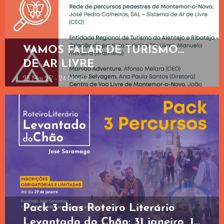
VAMOS FALAR DE TURISMO…
DE AR LIVRE
23 Mai 25' - 24 Mai 25'
Pack 3 dias Roteiro Literário
Levantado do Chão: 31 janeiro, 1