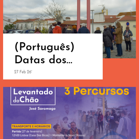
(Português)
Datas dos
Percursos para
27 Feb 26'
2026