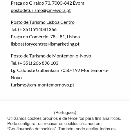
Praça do Giraldo 73, 7000-842 Évora
postodeturismo@cm-evora.pt
Posto de Turismo Lisboa Centro
Tel. (+ 351) 914081366
Praça do Comércio, 78 – 81, Lisboa
lisboastorycentre@lismarketing.pt
Posto de Turismo de Montemor-o-Novo
Tel. (+ 351) 266 898 103
Lg. Calouste Gulbenkian 7050-192 Montemor-o-
Novo
turismo@cm-montemornovo.pt
(Português)
Utilizamos cookies próprios e de terceiros para fins analíticos.
Pode configurar ou recusar os cookies clicando em
“Configuração de cookies”. Também pode aceitar todos os