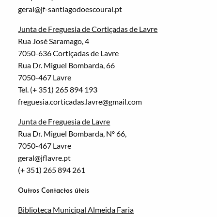
geral@jf-santiagodoescoural.pt
Junta de Freguesia de Cortiçadas de Lavre
Rua José Saramago, 4
7050-636 Cortiçadas de Lavre
Rua Dr. Miguel Bombarda, 66
7050-467 Lavre
Tel. (+ 351) 265 894 193
freguesia.corticadas.lavre@gmail.com
Junta de Freguesia de Lavre
Rua Dr. Miguel Bombarda, Nº 66,
7050-467 Lavre
geral@jflavre.pt
(+ 351) 265 894 261
Outros Contactos úteis
Biblioteca Municipal Almeida Faria