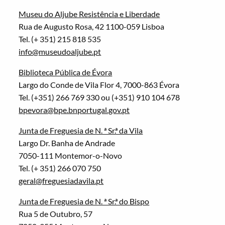
Museu do Aljube Resistência e Liberdade
Rua de Augusto Rosa, 42 1100-059 Lisboa
Tel. (+ 351) 215 818 535
info@museudoaljube.pt
Biblioteca Pública de Évora
Largo do Conde de Vila Flor 4, 7000-863 Évora
Tel. (+351) 266 769 330 ou (+351) 910 104 678
bpevora@bpe.bnportugal.gov.pt
Junta de Freguesia de N. ª Sr.ª da Vila
Largo Dr. Banha de Andrade
7050-111 Montemor-o-Novo
Tel. (+ 351) 266 070 750
geral@freguesiadavila.pt
Junta de Freguesia de N. ª Sr.ª do Bispo
Rua 5 de Outubro, 57