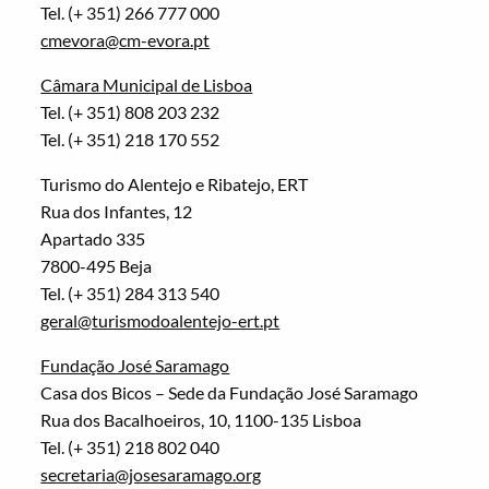
Tel. (+ 351) 266 777 000
cmevora@cm-evora.pt
Câmara Municipal de Lisboa
Tel. (+ 351) 808 203 232
Tel. (+ 351) 218 170 552
Turismo do Alentejo e Ribatejo, ERT
Rua dos Infantes, 12
Apartado 335
7800-495 Beja
Tel. (+ 351) 284 313 540
geral@turismodoalentejo-ert.pt
Fundação José Saramago
Casa dos Bicos – Sede da Fundação José Saramago
Rua dos Bacalhoeiros, 10, 1100-135 Lisboa
Tel. (+ 351) 218 802 040
secretaria@josesaramago.org