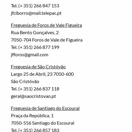
Tel. (+ 351) 266 847 153
jfciborro@mail.telepac.pt
Freguesia de Foros de Vale Figueira
Rua Bento Gonçalves, 2
7050-704 Foros de Vale de Figueira
Tel. (+ 351) 266 877 199
jfforos@gmail.com
Freguesia de São Cristóvão
Largo 25 de Abril, 23 7050-600
São Cristóvão
Tel. (+ 351) 266 837 118
geral@saocristovao.pt
Freguesia de Santiago do Escoural
Praça da República, 1
7050-556 Santiago do Escoural
Tel. (+ 351) 266 857 183