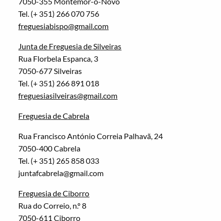
7050-355 Montemor-o-Novo
Tel. (+ 351) 266 070 756
freguesiabispo@gmail.com
Junta de Freguesia de Silveiras
Rua Florbela Espanca, 3
7050-677 Silveiras
Tel. (+ 351) 266 891 018
freguesiasilveiras@gmail.com
Freguesia de Cabrela
Rua Francisco António Correia Palhavã, 24
7050-400 Cabrela
Tel. (+ 351) 265 858 033
juntafcabrela@gmail.com
Freguesia de Ciborro
Rua do Correio, n.º 8
7050-611 Ciborro