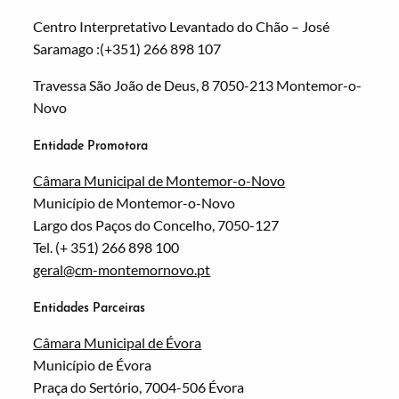
Centro Interpretativo Levantado do Chão – José
Saramago :(+351) 266 898 107
Travessa São João de Deus, 8 7050-213 Montemor-o-
Novo
Entidade Promotora
Câmara Municipal de Montemor-o-Novo
Município de Montemor-o-Novo
Largo dos Paços do Concelho, 7050-127
Tel. (+ 351) 266 898 100
geral@cm-montemornovo.pt
Entidades Parceiras
Câmara Municipal de Évora
Município de Évora
Praça do Sertório, 7004-506 Évora