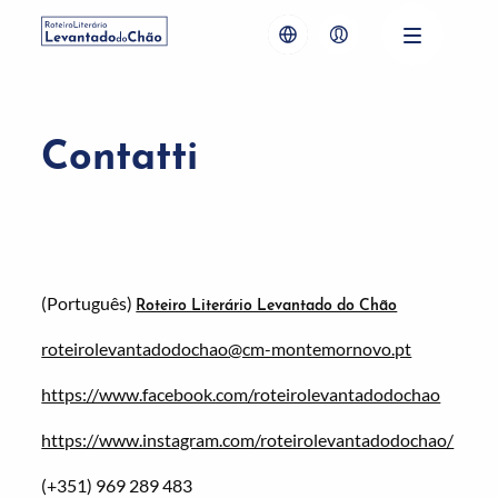
Contatti
(Português)
Roteiro Literário Levantado do Chão
roteirolevantadodochao@cm-montemornovo.pt
https://www.facebook.com/roteirolevantadodochao
https://www.instagram.com/roteirolevantadodochao/
(+351) 969 289 483