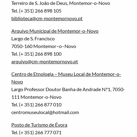
Terreiro de S. João de Deus, Montemor-o-Novo
Tel. (+ 351) 266 898 105
biblioteca@cm-montemornovo.pt
Arquivo Municipal de Montemor-o-Novo
Largo de S. Francisco
7050-160 Montemor–o–Novo
Tel. (+ 351) 266 898 100
arquivo@cm-montemornovo.pt
Centro de Etnologia – Museu Local de Montemor-o-
Novo
Largo Professor Doutor Banha de Andrade N.º1, 7050-
111 Montemor-o-Novo
Tel. (+ 351) 266 877 010
centromuseulocal@hotmail.com
Posto de Turismo de Évora
Tel. (+ 351) 266 777 071