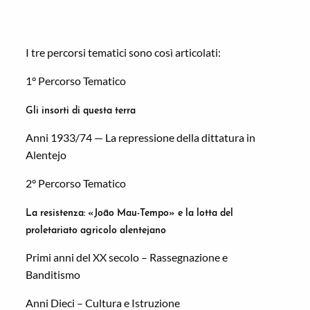
I tre percorsi tematici sono così articolati:
1° Percorso Tematico
Gli insorti di questa terra
Anni 1933/74 — La repressione della dittatura in
Alentejo
2° Percorso Tematico
La resistenza:
«
Jo
ã
o Mau-Tempo» e la lotta del
proletariato agricolo alentejano
Primi anni del XX secolo – Rassegnazione e
Banditismo
Anni Dieci – Cultura e Istruzione