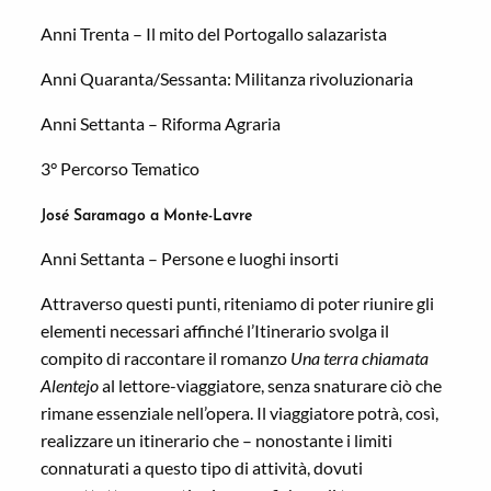
Anni Trenta – Il mito del Portogallo salazarista
Anni Quaranta/Sessanta: Militanza rivoluzionaria
Anni Settanta – Riforma Agraria
3° Percorso Tematico
Jos
é
Saramago a Monte-Lavre
Anni Settanta – Persone e luoghi insorti
Attraverso questi punti, riteniamo di poter riunire gli
elementi necessari affinché l’Itinerario svolga il
compito di raccontare il romanzo
Una terra chiamata
Alentejo
al lettore-viaggiatore, senza snaturare ciò che
rimane essenziale nell’opera. Il viaggiatore potrà, così,
realizzare un itinerario che – nonostante i limiti
connaturati a questo tipo di attività, dovuti