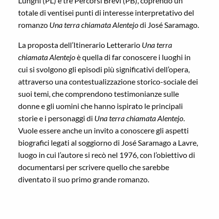
Lunghi (PL) e tre Percorsi Brevi (PB), coprendo un
totale di ventisei punti di interesse interpretativo del
romanzo
Una terra chiamata Alentejo
di José Saramago.
La proposta dell’Itinerario Letterario
Una terra
chiamata Alentejo
è quella di far conoscere i luoghi in
cui si svolgono gli episodi più significativi dell’opera,
attraverso una contestualizzazione storico-sociale dei
suoi temi, che comprendono testimonianze sulle
donne e gli uomini che hanno ispirato le principali
storie e i personaggi di
Una terra chiamata Alentejo
.
Vuole essere anche un invito a conoscere gli aspetti
biografici legati al soggiorno di José Saramago a Lavre,
luogo in cui l’autore si recò nel 1976, con l’obiettivo di
documentarsi per scrivere quello che sarebbe
diventato il suo primo grande romanzo.