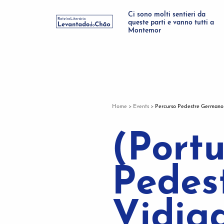
Ci sono molti sentieri da
queste parti e vanno tutti a
Montemor
Home
>
Events
>
Percurso Pedestre Germano 
(Port
Pedes
Vidiga