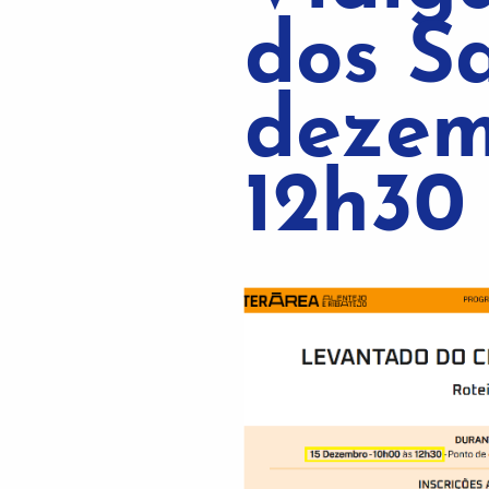
dos Sa
dezem
12h30