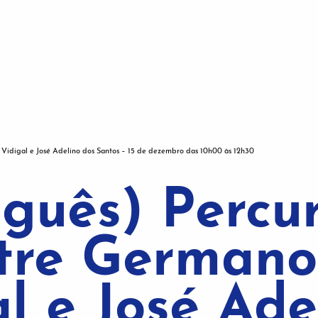
Vidigal e José Adelino dos Santos – 15 de dezembro das 10h00 às 12h30
uguês) Percu
tre Germano
l e José Ade