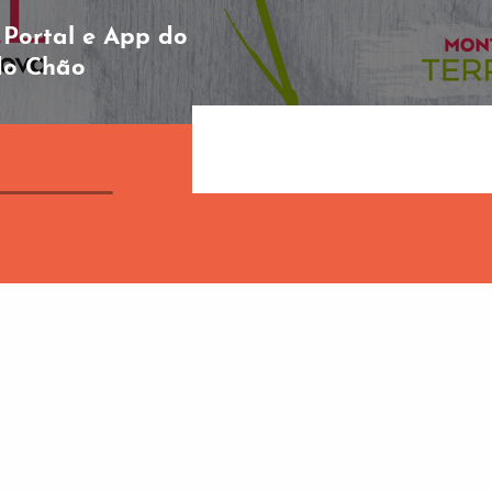
 Portal e App do
do Chão