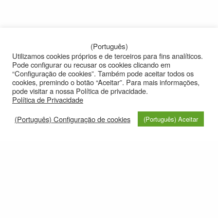
(Português)
Utilizamos cookies próprios e de terceiros para fins analíticos.
Pode configurar ou recusar os cookies clicando em
“Configuração de cookies”. Também pode aceitar todos os
cookies, premindo o botão “Aceitar”. Para mais informações,
pode visitar a nossa Política de privacidade.
Política de Privacidade
(Português) Configuração de cookies
(Português) Aceitar
© 2021
Privacy policy
e-mail: roteirolevantadodochao@cm-montemornovo.pt