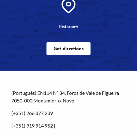
Ristoranti
Get directions
(Português) EN114 Nº 34, Foros de Vale de Figueira
7050-000 Montemor-o-Novo
(+351) 266 877 239
(+351) 919 914 952 |