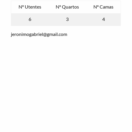
Nº Utentes
Nº Quartos
Nº Camas
6
3
4
jeronimogabriel@gmail.com