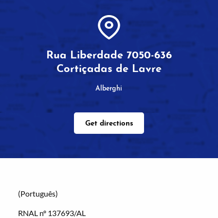
Rua Liberdade 7050-636
Cortiçadas de Lavre
Alberghi
Get directions
(Português)
RNAL nº 137693/AL