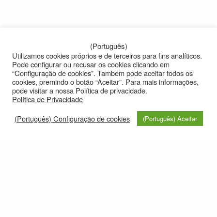
(Português)
Utilizamos cookies próprios e de terceiros para fins analíticos.
Pode configurar ou recusar os cookies clicando em
“Configuração de cookies”. Também pode aceitar todos os
cookies, premindo o botão “Aceitar”. Para mais informações,
pode visitar a nossa Política de privacidade.
Política de Privacidade
(Português) Configuração de cookies
(Português) Aceitar
© 2021
Privacy policy
e-mail: roteirolevantadodochao@cm-montemornovo.pt