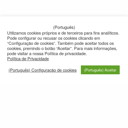
(Português)
Utilizamos cookies próprios e de terceiros para fins analíticos.
Pode configurar ou recusar os cookies clicando em
“Configuração de cookies”. Também pode aceitar todos os
cookies, premindo o botão “Aceitar”. Para mais informações,
pode visitar a nossa Política de privacidade.
Política de Privacidade
(Português) Configuração de cookies
(Português) Aceitar
© 2021
Privacy policy
e-mail: roteirolevantadodochao@cm-montemornovo.pt