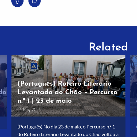
Related
(Português) Roteiro Literário
do
Levantado do Chão – Percurso
n.º 1 | 23 de maio
26 May 2026
is
(Português) No dia 23 de maio, o Percurso n.º 1
do Roteiro Literário Levantado do Chão voltou a