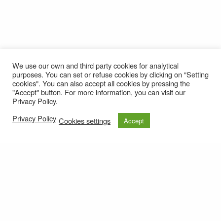
We use our own and third party cookies for analytical
purposes. You can set or refuse cookies by clicking on "Setting
cookies". You can also accept all cookies by pressing the
"Accept" button. For more information, you can visit our
Privacy Policy.
Privacy Policy
Cookies settings
Accept
© 2021
Privacy policy
e-mail: roteirolevantadodochao@cm-montemornovo.pt