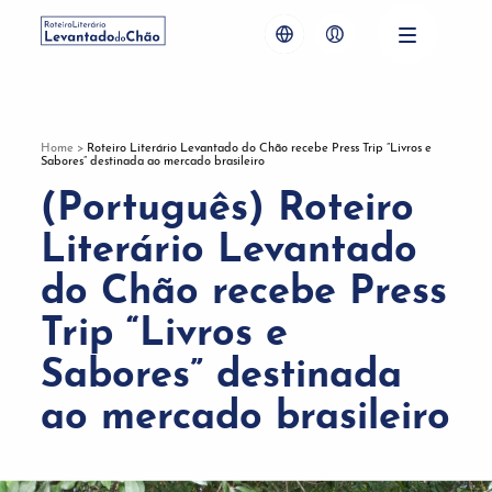
Home
>
Roteiro Literário Levantado do Chão recebe Press Trip “Livros e
Sabores” destinada ao mercado brasileiro
(Português) Roteiro
Literário Levantado
do Chão recebe Press
Trip “Livros e
Sabores” destinada
ao mercado brasileiro