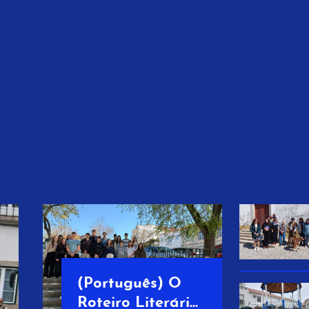
(Português) O
Roteiro Literário