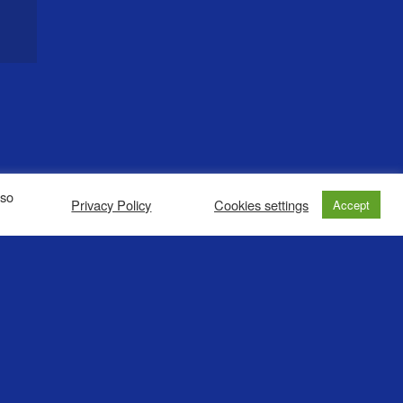
lso
Privacy Policy
Cookies settings
Accept