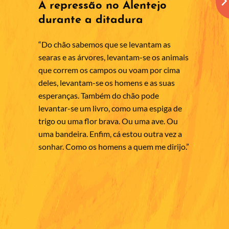
A repressão no Alentejo
durante a ditadura
“Do chão sabemos que se levantam as
searas e as árvores, levantam-se os animais
que correm os campos ou voam por cima
deles, levantam-se os homens e as suas
esperanças. Também do chão pode
levantar-se um livro, como uma espiga de
trigo ou uma flor brava. Ou uma ave. Ou
uma bandeira. Enfim, cá estou outra vez a
sonhar. Como os homens a quem me dirijo.”