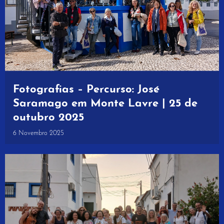
Fotografias – Percurso: José
Saramago em Monte Lavre | 25 de
outubro 2025
6 Novembro 2025