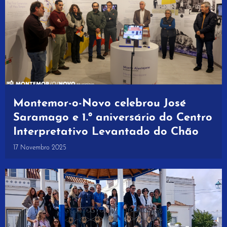
Montemor-o-Novo celebrou José
Saramago e 1.º aniversário do Centro
Interpretativo Levantado do Chão
17 Novembro 2025