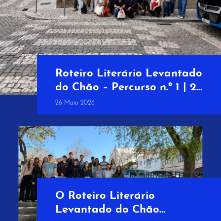
Roteiro Literário Levantado
do Chão – Percurso n.º 1 | 23
de maio
26 Maio 2026
O Roteiro Literário
Levantado do Chão