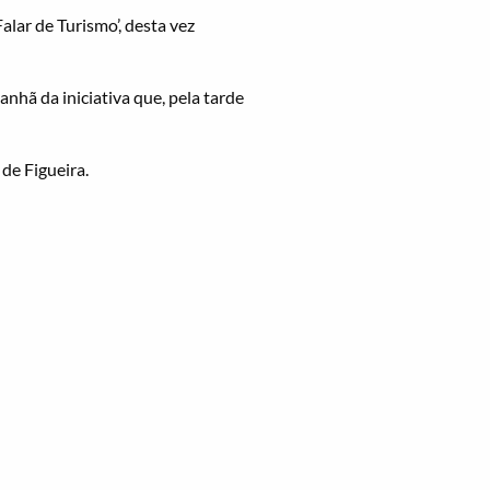
lar de Turismo’, desta vez
nhã da iniciativa que, pela tarde
de Figueira.