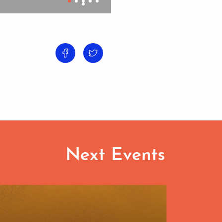
Next Events