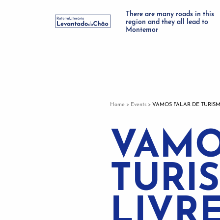
There are many roads in this
region and they all lead to
Montemor
Home
>
Events
>
VAMOS FALAR DE TURISM
VAMO
TURI
LIVR