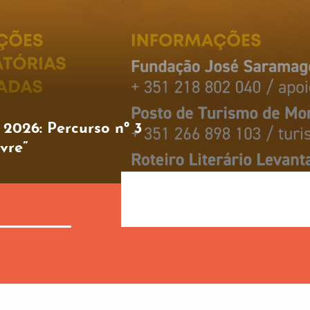
2026: Percurso nº 3
vre”