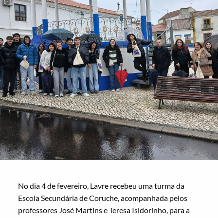
No dia 4 de fevereiro, Lavre recebeu uma turma da
Escola Secundária de Coruche, acompanhada pelos
professores José Martins e Teresa Isidorinho, para a