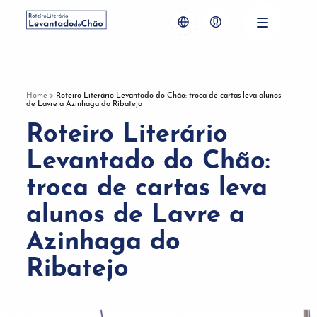
Home
>
Roteiro Literário Levantado do Chão: troca de cartas leva alunos
de Lavre a Azinhaga do Ribatejo
Roteiro Literário
Levantado do Chão:
troca de cartas leva
alunos de Lavre a
Azinhaga do
Ribatejo