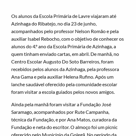
Os alunos da Escola Primária de Lavre viajaram até
Azinhaga do Ribatejo, no dia 23 de junho,
acompanhados pelo professor Nelson Romão e pela
auxiliar Isabel Rebocho, com o objetivo de conhecer os
alunos do 4.º ano da Escola Primária de Azinhaga, a
quem tinham enviado cartas, em abril. De manhã, no
Centro Escolar Augusto Do Soto Barreiros, foram
recebidos pelos alunos da Azinhaga, pela professora
Ana Gama e pela auxiliar Helena Rufino. Após um
lanche saudável oferecido pela comunidade escolar
foram visitar a escola guiados pelos novos amigos.
Ainda pela manhã foram visitar a Fundação José
Saramago, acompanhados por Rute Campanha,
técnica da Fundação, e por Ana Matos, curadora da
Fundação e neta do escritor. O almoço foi um picnic
oferecido pelo Município da Golegã. No período da