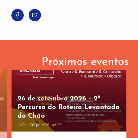
Próximos eventos
so
26 de setembro 2026 – 2º
Percurso do Roteiro Levantado
do Chão
26 Set 26' para 26 Set 26'