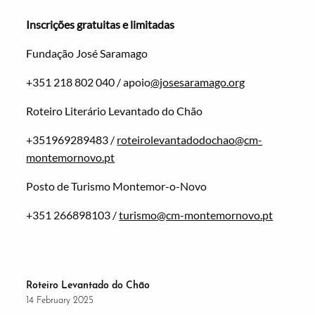
Inscrições gratuitas e limitadas
Fundação José Saramago
+351 218 802 040 / apoio
@josesaramago.org
Roteiro Literário Levantado do Chão
+351969289483 /
roteirolevantadodochao@cm-
montemornovo.pt
Posto de Turismo Montemor-o-Novo
+351 266898103 /
turismo@cm-montemornovo.pt
Roteiro Levantado do Chão
14 February 2025