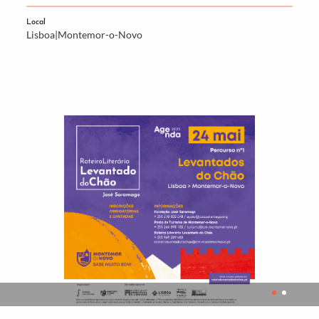
Local
Lisboa|Montemor-o-Novo