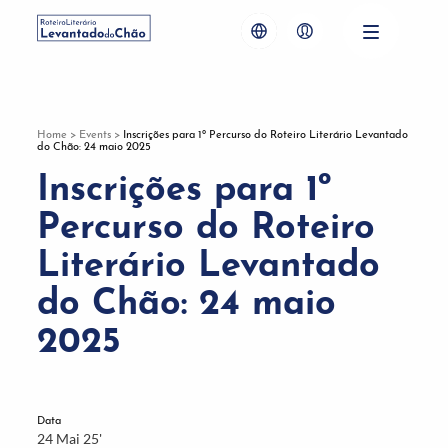
Home
>
Events
>
Inscrições para 1º Percurso do Roteiro Literário Levantado
do Chão: 24 maio 2025
Inscrições para 1º
Percurso do Roteiro
Literário Levantado
do Chão: 24 maio
2025
Data
24 Mai 25'