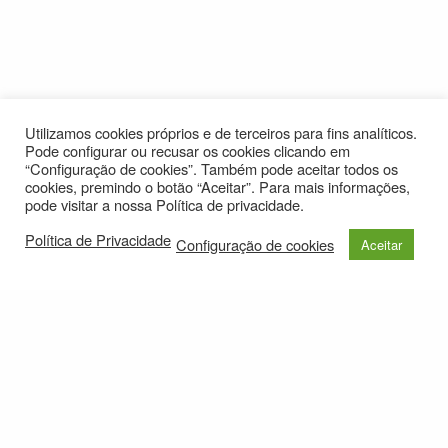
Utilizamos cookies próprios e de terceiros para fins analíticos.
Pode configurar ou recusar os cookies clicando em
“Configuração de cookies”. Também pode aceitar todos os
cookies, premindo o botão “Aceitar”. Para mais informações,
pode visitar a nossa Política de privacidade.
Política de Privacidade
Configuração de cookies
Aceitar
© 2021
Política de Privacidade
e-mail: roteirolevantadodochao@cm-montemornovo.pt