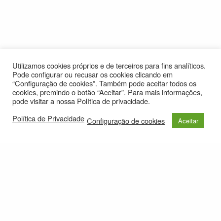
Utilizamos cookies próprios e de terceiros para fins analíticos.
Pode configurar ou recusar os cookies clicando em
“Configuração de cookies”. Também pode aceitar todos os
cookies, premindo o botão “Aceitar”. Para mais informações,
pode visitar a nossa Política de privacidade.
Política de Privacidade
Configuração de cookies
Aceitar
© 2021
Política de Privacidade
e-mail: roteirolevantadodochao@cm-montemornovo.pt