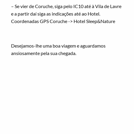
– Se vier de Coruche, siga pelo IC10 até à Vila de Lavre
e a partir daí siga as indicações até ao Hotel.
Coordenadas GPS Coruche -> Hotel Sleep&Nature
Desejamos-lhe uma boa viagem e aguardamos
ansiosamente pela sua chegada.