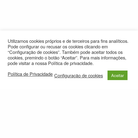
Utilizamos cookies próprios e de terceiros para fins analíticos.
Pode configurar ou recusar os cookies clicando em
“Configuração de cookies”. Também pode aceitar todos os
cookies, premindo o botão “Aceitar”. Para mais informações,
pode visitar a nossa Política de privacidade.
Política de Privacidade
Configuração de cookies
Aceitar
© 2021
Política de Privacidade
e-mail: roteirolevantadodochao@cm-montemornovo.pt