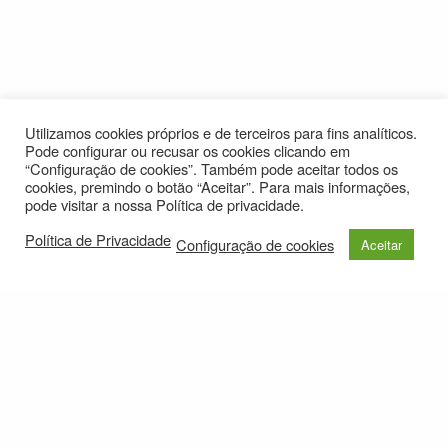
Utilizamos cookies próprios e de terceiros para fins analíticos.
Pode configurar ou recusar os cookies clicando em
“Configuração de cookies”. Também pode aceitar todos os
cookies, premindo o botão “Aceitar”. Para mais informações,
pode visitar a nossa Política de privacidade.
Política de Privacidade
Configuração de cookies
Aceitar
© 2021
Política de Privacidade
e-mail: roteirolevantadodochao@cm-montemornovo.pt