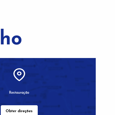
ho
Restauração
Obter direções