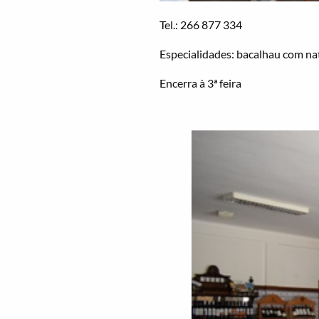
Tel.: 266 877 334
Especialidades: bacalhau com nat
Encerra à 3ª feira