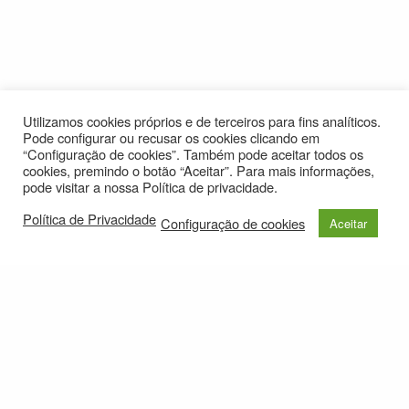
Utilizamos cookies próprios e de terceiros para fins analíticos.
Pode configurar ou recusar os cookies clicando em
“Configuração de cookies”. Também pode aceitar todos os
cookies, premindo o botão “Aceitar”. Para mais informações,
pode visitar a nossa Política de privacidade.
Política de Privacidade
Configuração de cookies
Aceitar
© 2021
Política de Privacidade
e-mail: roteirolevantadodochao@cm-montemornovo.pt