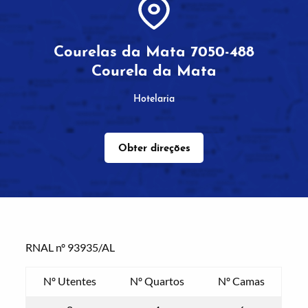
Courelas da Mata 7050-488
Courela da Mata
Hotelaria
Obter direções
RNAL nº 93935/AL
Nº Utentes
Nº Quartos
Nº Camas