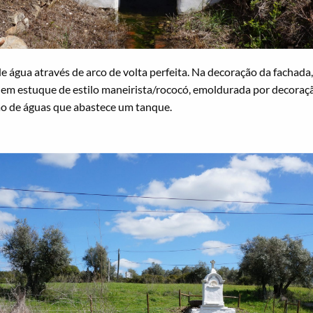
e água através de arco de volta perfeita. Na decoração da fachada
 em estuque de estilo maneirista/rococó, emoldurada por decoraçã
ão de águas que abastece um tanque.