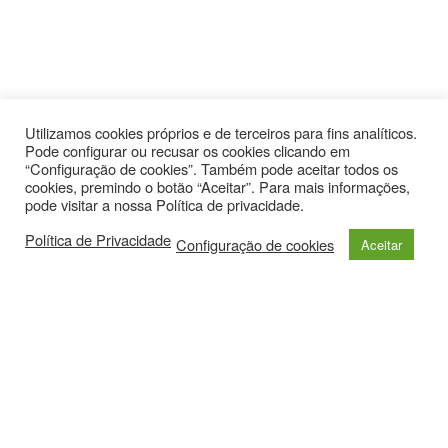
Utilizamos cookies próprios e de terceiros para fins analíticos.
Pode configurar ou recusar os cookies clicando em
“Configuração de cookies”. Também pode aceitar todos os
cookies, premindo o botão “Aceitar”. Para mais informações,
pode visitar a nossa Política de privacidade.
Política de Privacidade
Configuração de cookies
Aceitar
© 2021
Política de Privacidade
e-mail: roteirolevantadodochao@cm-montemornovo.pt