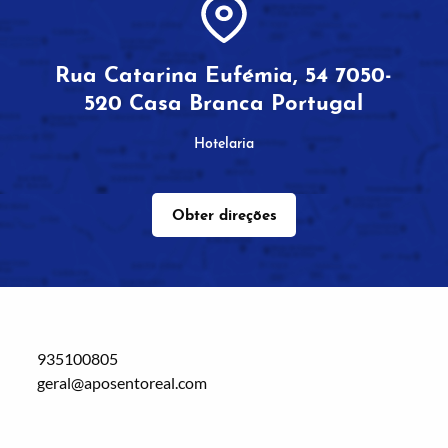
Rua Catarina Eufémia, 54 7050-
520 Casa Branca Portugal
Hotelaria
Obter direções
935100805
geral@aposentoreal.com