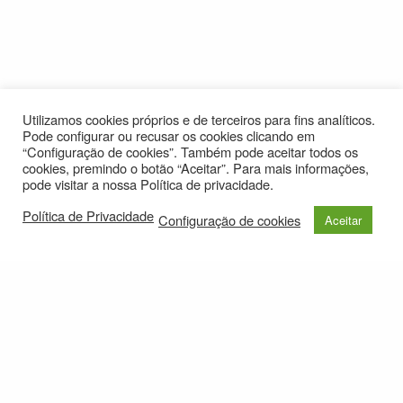
Utilizamos cookies próprios e de terceiros para fins analíticos.
Pode configurar ou recusar os cookies clicando em
“Configuração de cookies”. Também pode aceitar todos os
cookies, premindo o botão “Aceitar”. Para mais informações,
pode visitar a nossa Política de privacidade.
Política de Privacidade
Configuração de cookies
Aceitar
© 2021
Política de Privacidade
e-mail: roteirolevantadodochao@cm-montemornovo.pt