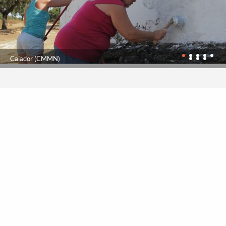
Caiador (CMMN)