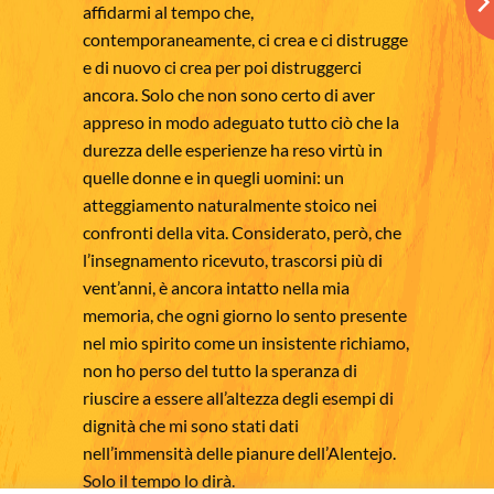
affidarmi al tempo che,
contemporaneamente, ci crea e ci distrugge
e di nuovo ci crea per poi distruggerci
ancora. Solo che non sono certo di aver
appreso in modo adeguato tutto ciò che la
durezza delle esperienze ha reso virtù in
quelle donne e in quegli uomini: un
atteggiamento naturalmente stoico nei
confronti della vita. Considerato, però, che
l’insegnamento ricevuto, trascorsi più di
vent’anni, è ancora intatto nella mia
memoria, che ogni giorno lo sento presente
nel mio spirito come un insistente richiamo,
non ho perso del tutto la speranza di
riuscire a essere all’altezza degli esempi di
dignità che mi sono stati dati
nell’immensità delle pianure dell’Alentejo.
Solo il tempo lo dirà.